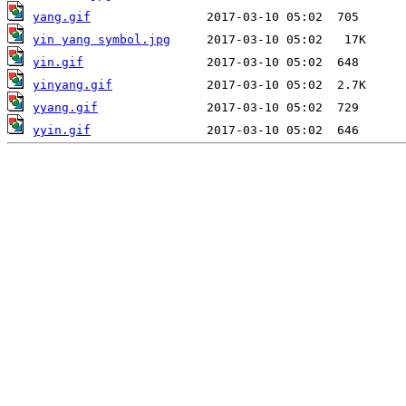
yang.gif
yin yang symbol.jpg
yin.gif
yinyang.gif
yyang.gif
yyin.gif