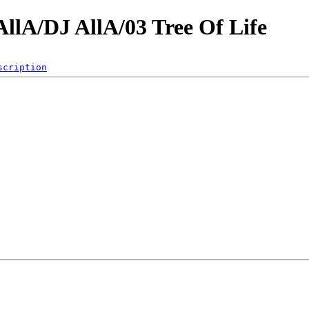
/AllA/DJ AllA/03 Tree Of Life
scription