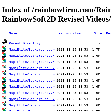
Index of /rainbowfirm.com/Ra
RainbowSoft2D Revised Videos
Name
Last modified
Size
De
Parent Directory
MagiEliteWBackground..>
MagiEliteWBackground..>
MagiEliteWBackground..>
MagiEliteWBackground..>
MagiEliteWBackground..>
MagiEliteWBackground..>
MagiEliteWBackground..>
MagiEliteWBackground..>
MagiEliteWBackground..>
MagiEliteWBackground..>