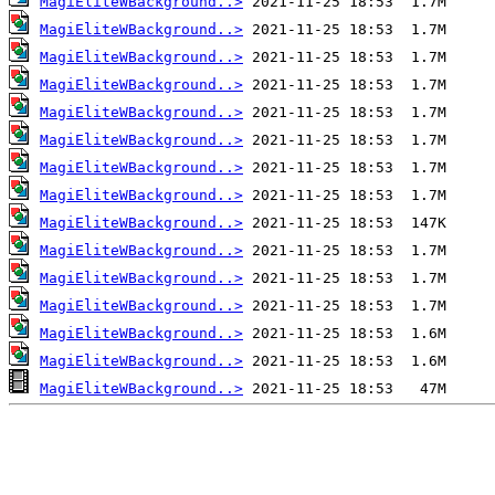
MagiEliteWBackground..>
MagiEliteWBackground..>
MagiEliteWBackground..>
MagiEliteWBackground..>
MagiEliteWBackground..>
MagiEliteWBackground..>
MagiEliteWBackground..>
MagiEliteWBackground..>
MagiEliteWBackground..>
MagiEliteWBackground..>
MagiEliteWBackground..>
MagiEliteWBackground..>
MagiEliteWBackground..>
MagiEliteWBackground..>
MagiEliteWBackground..>