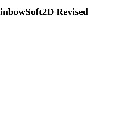
ainbowSoft2D Revised