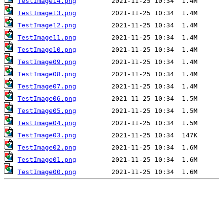
TestImage14.png
TestImage13.png
TestImage12.png
TestImage11.png
TestImage10.png
TestImage09.png
TestImage08.png
TestImage07.png
TestImage06.png
TestImage05.png
TestImage04.png
TestImage03.png
TestImage02.png
TestImage01.png
TestImage00.png