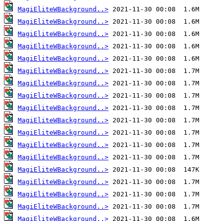
MagiEliteWBackground..>
MagiEliteWBackground..>
MagiEliteWBackground..>
MagiEliteWBackground..>
MagiEliteWBackground..>
MagiEliteWBackground..>
MagiEliteWBackground..>
MagiEliteWBackground..>
MagiEliteWBackground..>
MagiEliteWBackground..>
MagiEliteWBackground..>
MagiEliteWBackground..>
MagiEliteWBackground..>
MagiEliteWBackground..>
MagiEliteWBackground..>
MagiEliteWBackground..>
MagiEliteWBackground..>
MagiEliteWBackground..>