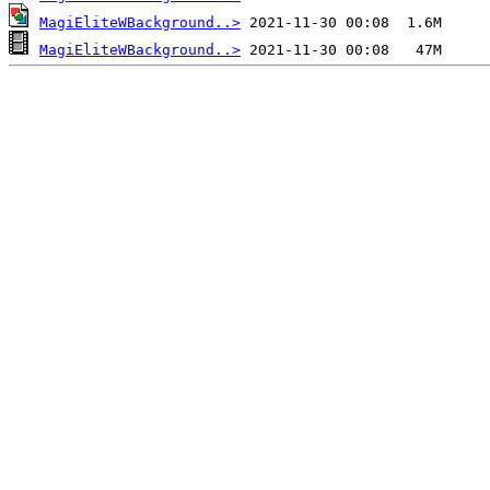
MagiEliteWBackground..>
MagiEliteWBackground..>