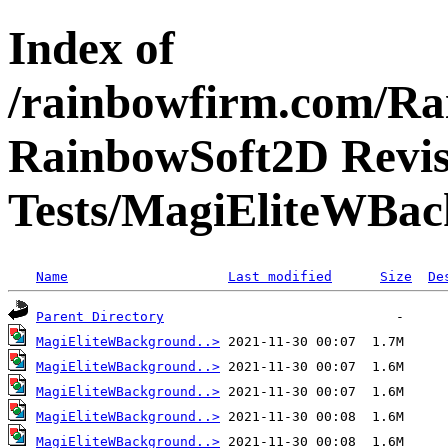
Index of
/rainbowfirm.com/Ra
RainbowSoft2D Revis
Tests/MagiEliteWBac
Name
Last modified
Size
De
Parent Directory
MagiEliteWBackground..>
MagiEliteWBackground..>
MagiEliteWBackground..>
MagiEliteWBackground..>
MagiEliteWBackground..>