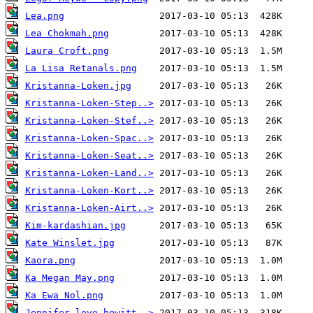
Lea.png
Lea Chokmah.png
Laura Croft.png
La Lisa Retanals.png
Kristanna-Loken.jpg
Kristanna-Loken-Step..>
Kristanna-Loken-Stef..>
Kristanna-Loken-Spac..>
Kristanna-Loken-Seat..>
Kristanna-Loken-Land..>
Kristanna-Loken-Kort..>
Kristanna-Loken-Airt..>
Kim-kardashian.jpg
Kate Winslet.jpg
Kaora.png
Ka Megan May.png
Ka Ewa Nol.png
Jennifer-love-hewitt..>