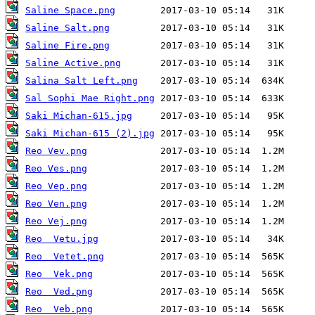
Saline Space.png
Saline Salt.png
Saline Fire.png
Saline Active.png
Salina Salt Left.png
Sal Sophi Mae Right.png
Saki Michan-615.jpg
Saki Michan-615 (2).jpg
Reo Vev.png
Reo Ves.png
Reo Vep.png
Reo Ven.png
Reo Vej.png
Reo  Vetu.jpg
Reo  Vetet.png
Reo  Vek.png
Reo  Ved.png
Reo  Veb.png