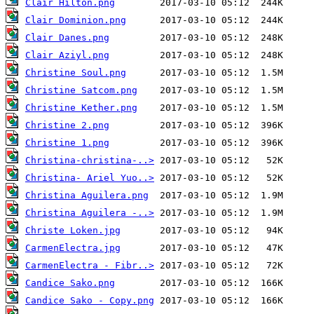
Clair Hilton.png
Clair Dominion.png
Clair Danes.png
Clair Aziyl.png
Christine Soul.png
Christine Satcom.png
Christine Kether.png
Christine 2.png
Christine 1.png
Christina-christina-..>
Christina- Ariel Yuo..>
Christina Aguilera.png
Christina Aguilera -..>
Christe Loken.jpg
CarmenElectra.jpg
CarmenElectra - Fibr..>
Candice Sako.png
Candice Sako - Copy.png