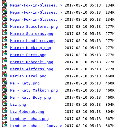
Megan-Fox-in-Glasses..>
Megan-Fox-in-Glasses..>
Megan-Fox-in-Glasses..>
Marnie Spaceforms.png
Marnie Seaforms.png
Marnie Landforms.png
Marnie Hacking.png
Marnie Forms.png
Marnie Dabroski.png
Marnie Airforms.png
Mariah Carei.png
Ma - Katy.png
Ma - Katy Malkuth.png
Ma - Katy Body.png
Liz.png
Liz Geburah.png
Lindsay Lohan.png
Lindsay Lohan - Copy..>