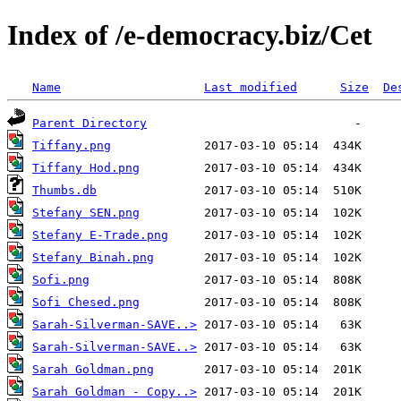
Index of /e-democracy.biz/Cet
Name
Last modified
Size
De
Parent Directory
Tiffany.png
Tiffany Hod.png
Thumbs.db
Stefany SEN.png
Stefany E-Trade.png
Stefany Binah.png
Sofi.png
Sofi Chesed.png
Sarah-Silverman-SAVE..>
Sarah-Silverman-SAVE..>
Sarah Goldman.png
Sarah Goldman - Copy..>