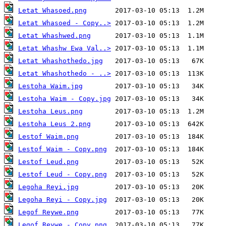
Letat Whasoed.png
Letat Whasoed - Copy..>
Letat Whashwed.png
Letat Whashw Ewa Val..>
Letat Whashothedo.jpg
Letat Whashothedo - ..>
Lestoha Waim.jpg
Lestoha Waim - Copy.jpg
Lestoha Leus.png
Lestoha Leus 2.png
Lestof Waim.png
Lestof Waim - Copy.png
Lestof Leud.png
Lestof Leud - Copy.png
Legoha Reyi.jpg
Legoha Reyi - Copy.jpg
Legof Reywe.png
Legof Reywe - Copy.png