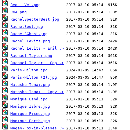
Reo   Vet.png
ReA.png
RachelSpecterBest.jpg
RachelSoul.jpg
RachelSGhost.jpg
Rachel Levits.png
Rachel Levits - Emil..>
Rachael Taylor.png
Rachael Taylor - Cop..>
Paris-Hilton.jpg
Paris-Hilton (2).jpg
Natasha Tomai.png
Natasha Tomai - Copy..>
Monique Land.jpg
Monique Isbre.jpg
Monique Fixed.jpg
Monique Earth.jpg
Megan-Fox-in-Glasses..>